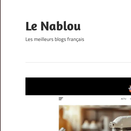
Skip
to
content
Le Nablou
Les meilleurs blogs français