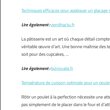
Techniques efficaces pour appliquer un glaçage s
Lire également :
zenithactu.fr
La pâtisserie est un art où chaque détail compte
véritable œuvre d’art. Une bonne maîtrise des te
soit pour des cupcakes, …
Lire également :
biznovate.fr
Température de cuisson optimale pour un poulet
Rôtir un poulet à la perfection nécessite une atte
pas simplement de le placer dans le four et d’att