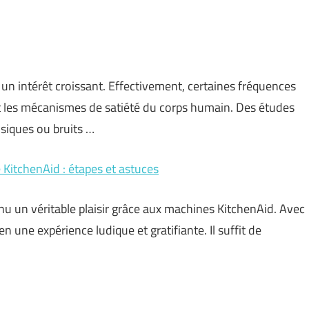
t un intérêt croissant. Effectivement, certaines fréquences
t les mécanismes de satiété du corps humain. Des études
siques ou bruits …
KitchenAid : étapes et astuces
nu un véritable plaisir grâce aux machines KitchenAid. Avec
n une expérience ludique et gratifiante. Il suffit de