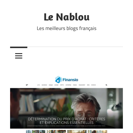
Skip
to
Le Nablou
content
Les meilleurs blogs français