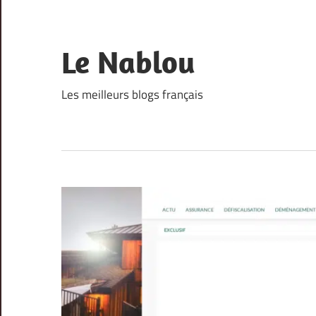
Skip
to
content
Le Nablou
Les meilleurs blogs français