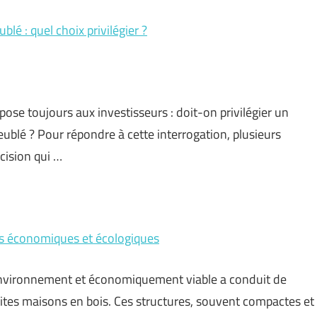
é : quel choix privilégier ?
ose toujours aux investisseurs : doit-on privilégier un
lé ? Pour répondre à cette interrogation, plusieurs
cision qui …
es économiques et écologiques
l’environnement et économiquement viable a conduit de
ites maisons en bois. Ces structures, souvent compactes et