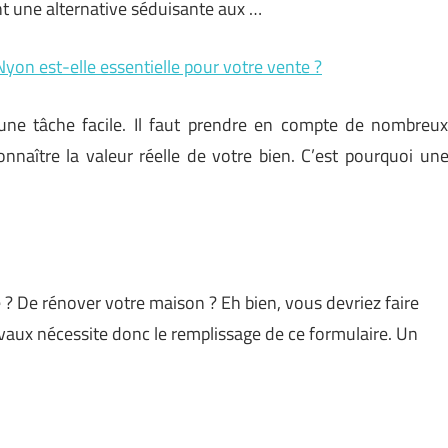
t une alternative séduisante aux …
yon est-elle essentielle pour votre vente ?
une tâche facile. Il faut prendre en compte de nombreu
onnaître la valeur réelle de votre bien. C’est pourquoi un
e ? De rénover votre maison ? Eh bien, vous devriez faire
vaux nécessite donc le remplissage de ce formulaire. Un