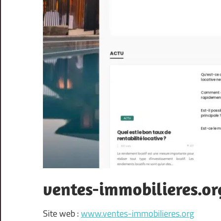
ventes-immobilieres.or
Site web :
www.ventes-immobilieres.org