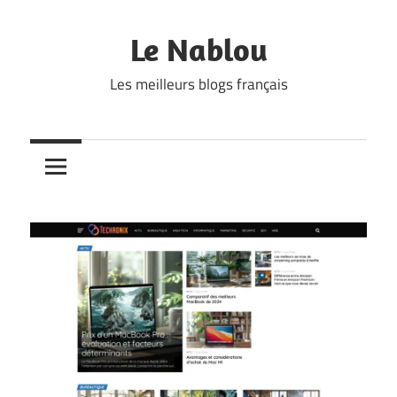
Skip
to
Le Nablou
content
Les meilleurs blogs français